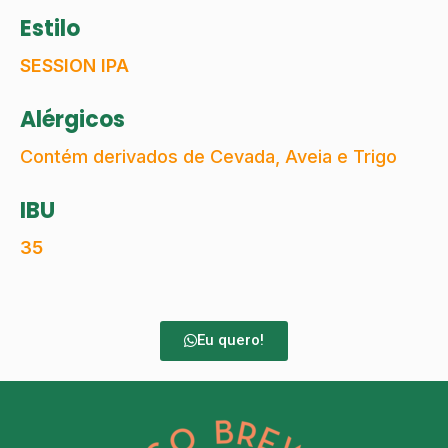
Estilo
SESSION IPA
Alérgicos
Contém derivados de Cevada, Aveia e Trigo
IBU
35
Eu quero!